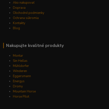
Ako nakupovať
Doprava
Obchodné podmienky
Ochrana súkromia
Kontakty
Blog
Nakupujte kvalitné produkty
Montar
Sin Hellas
Mühldorfer
Winderen
Eggersmann
Energys
Dromy
Mountain Horse
Horse Pilot