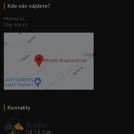
Kde nás nájdete?
Mlynská 24
Cífer, 919 43
Kontakty