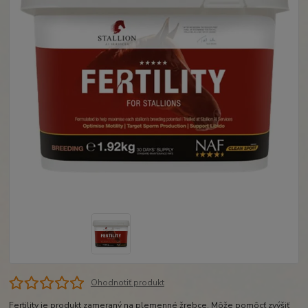
Ohodnotiť produkt
Fertility je produkt zameraný na plemenné žrebce. Môže pomôcť zvýšiť