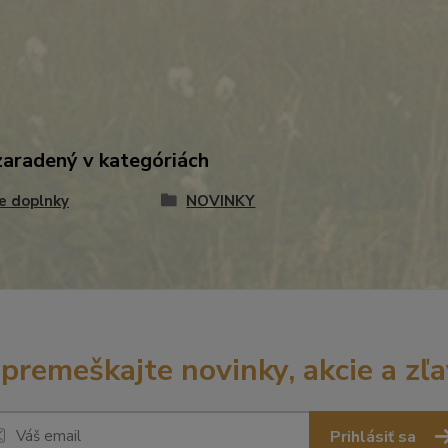
zaradený v kategóriách
e doplnky
NOVINKY
premeškajte novinky, akcie a zľa
Prihlásiť sa