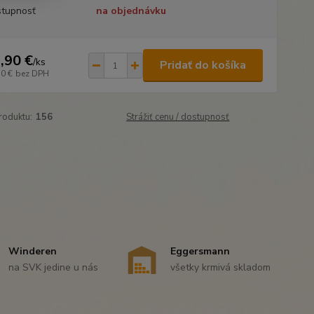
tupnosť
na objednávku
,90 €
/
ks
Pridať do košíka
70 €
bez DPH
roduktu:
156
Strážiť cenu / dostupnosť
Winderen
Eggersmann
na SVK jedine u nás
všetky krmivá skladom