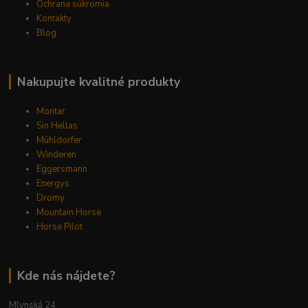
Ochrana súkromia
Kontakty
Blog
Nakupujte kvalitné produkty
Montar
Sin Hellas
Mühldorfer
Winderen
Eggersmann
Energys
Dromy
Mountain Horse
Horse Pilot
Kde nás nájdete?
Mlynská 24