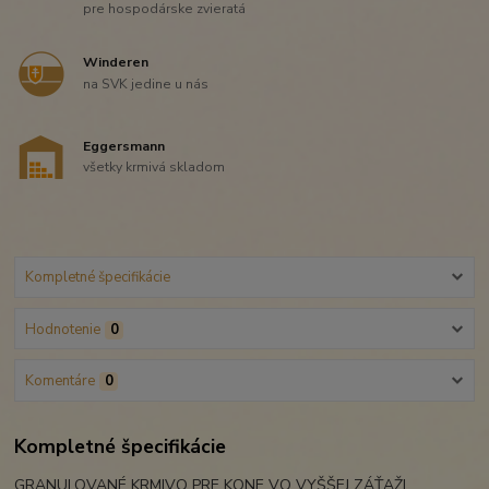
pre hospodárske zvieratá
Winderen
na SVK jedine u nás
Eggersmann
všetky krmivá skladom
Kompletné špecifikácie
Hodnotenie
0
Komentáre
0
Kompletné špecifikácie
GRANULOVANÉ KRMIVO PRE KONE VO VYŠŠEJ ZÁŤAŽI