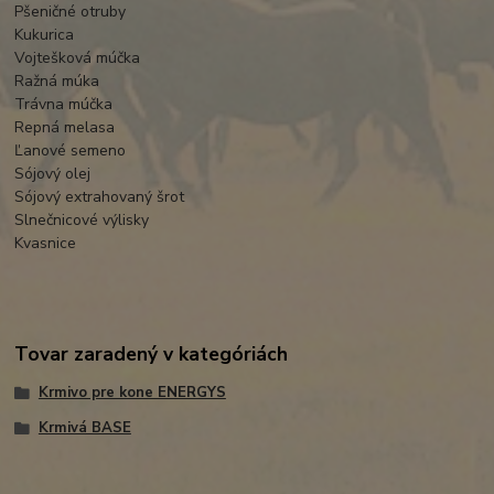
Pšeničné otruby
Kukurica
Vojtešková múčka
Ražná múka
Trávna múčka
Repná melasa
Ľanové semeno
Sójový olej
Sójový extrahovaný šrot
Slnečnicové výlisky
Kvasnice
Tovar zaradený v kategóriách
Krmivo pre kone ENERGYS
Krmivá BASE