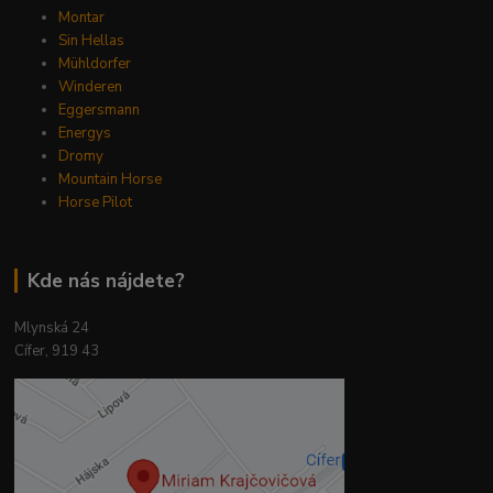
Montar
Sin Hellas
Mühldorfer
Winderen
Eggersmann
Energys
Dromy
Mountain Horse
Horse Pilot
Kde nás nájdete?
Mlynská 24
Cífer, 919 43