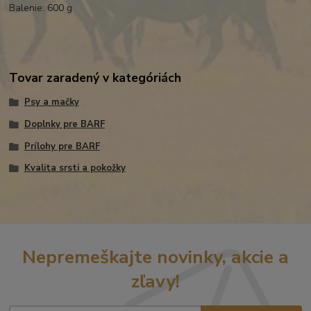
Balenie: 600 g
Tovar zaradený v kategóriách
Psy a mačky
Doplnky pre BARF
Prílohy pre BARF
Kvalita srsti a pokožky
Nepremeškajte novinky, akcie a
zľavy!