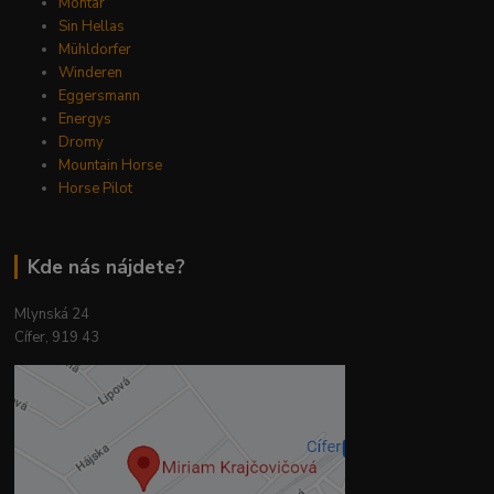
Montar
Sin Hellas
Mühldorfer
Winderen
Eggersmann
Energys
Dromy
Mountain Horse
Horse Pilot
Kde nás nájdete?
Mlynská 24
Cífer, 919 43