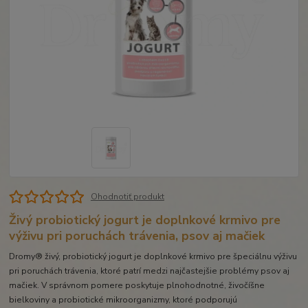
Ohodnotiť produkt
Živý probiotický jogurt je doplnkové krmivo pre
výživu pri poruchách trávenia, psov aj mačiek
Dromy® živý, probiotický jogurt je doplnkové krmivo pre špeciálnu výživu
pri poruchách trávenia, ktoré patrí medzi najčastejšie problémy psov aj
mačiek. V správnom pomere poskytuje plnohodnotné, živočíšne
bielkoviny a probiotické mikroorganizmy, ktoré podporujú