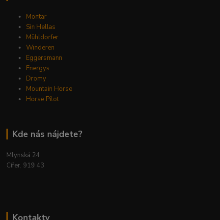
Montar
Sin Hellas
Mühldorfer
Winderen
Eggersmann
Energys
Dromy
Mountain Horse
Horse Pilot
Kde nás nájdete?
Mlynská 24
Cífer, 919 43
Kontakty