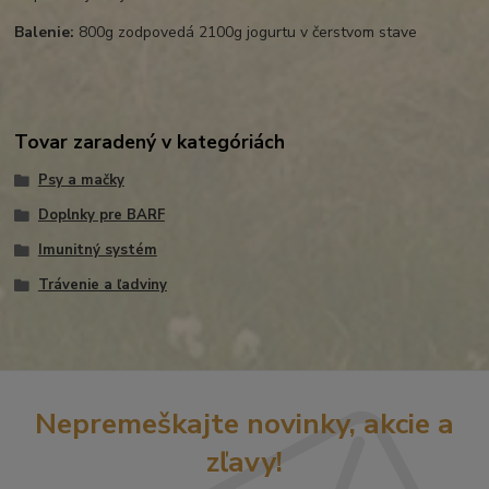
Balenie:
800g zodpovedá 2100g jogurtu v čerstvom stave
Tovar zaradený v kategóriách
Psy a mačky
Doplnky pre BARF
Imunitný systém
Trávenie a ľadviny
Nepremeškajte novinky, akcie a
zľavy!