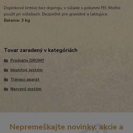
Doplnkové krmivo bez dopingu, v súlade s pokynmi FEI. Možno
použiť pri súťažiach. Bezpečné pre gravidné a laktujúce.
Balenie: 3 kg
Tovar zaradený v kategóriách
Produkty DROMY
Imunitný systém
Tráviaci aparát
Nervový systém
Nepremeškajte novinky, akcie a