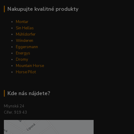
Nakupujte kvalitné produkty
Montar
Sin Hellas
Mühldorfer
Winderen
Eggersmann
Energys
Dromy
Mountain Horse
Horse Pilot
Kde nás nájdete?
Mlynská 24
Cífer, 919 43