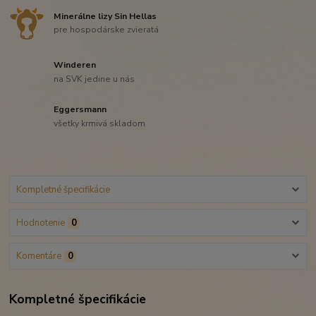
Minerálne lizy Sin Hellas
pre hospodárske zvieratá
Winderen
na SVK jedine u nás
Eggersmann
všetky krmivá skladom
Kompletné špecifikácie
Hodnotenie
0
Komentáre
0
Kompletné špecifikácie