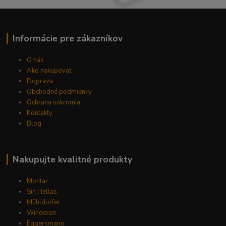
Informácie pre zákazníkov
O nás
Ako nakupovať
Doprava
Obchodné podmienky
Ochrana súkromia
Kontakty
Blog
Nakupujte kvalitné produkty
Montar
Sin Hellas
Mühldorfer
Winderen
Eggersmann