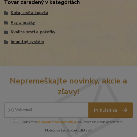
Tovar zaradený v kategóriách
Koža, srsť a kopytá
Psy a mačky
Kvalita srsti a pokožky
Imunitný systém
Nepremeškajte novinky, akcie a
zľavy!
Prihlásiť sa
Súhlasím so
spracovaním osobných údajov
za účelom zasielania newslettera.
Môžete sa kedykoľvek odhlásiť.