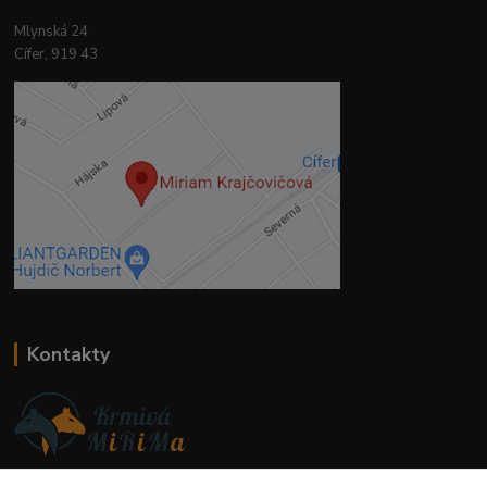
Mlynská 24
Cífer, 919 43
Kontakty
Ing. Miriam Botíková