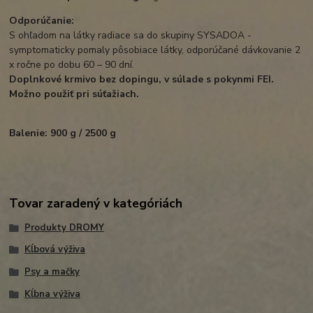
Odporúčanie:
S ohľadom na látky radiace sa do skupiny SYSADOA -
symptomaticky pomaly pôsobiace látky, odporúčané dávkovanie 2
x ročne po dobu 60 – 90 dní.
Doplnkové krmivo bez dopingu, v súlade s pokynmi FEI.
Možno použiť pri súťažiach.
Balenie: 900 g / 2500 g
Tovar zaradený v kategóriách
Produkty DROMY
Kĺbová výživa
Psy a mačky
Kĺbna výživa