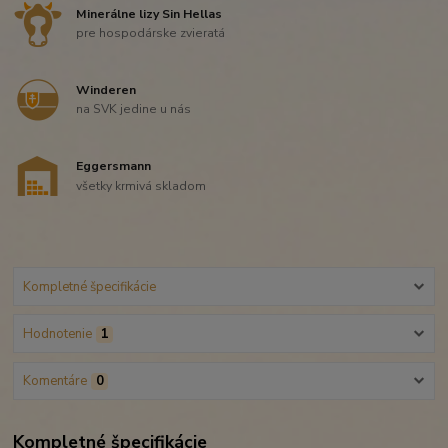
Minerálne lizy Sin Hellas
pre hospodárske zvieratá
Winderen
na SVK jedine u nás
Eggersmann
všetky krmivá skladom
Kompletné špecifikácie
Hodnotenie
1
Komentáre
0
Kompletné špecifikácie