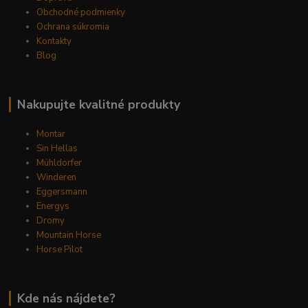
Obchodné podmienky
Ochrana súkromia
Kontakty
Blog
Nakupujte kvalitné produkty
Montar
Sin Hellas
Mühldorfer
Winderen
Eggersmann
Energys
Dromy
Mountain Horse
Horse Pilot
Kde nás nájdete?