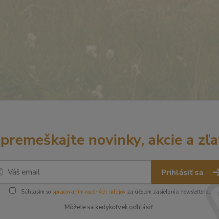
premeškajte novinky, akcie a zľa
Prihlásiť sa
Súhlasím so
spracovaním osobných údajov
za účelom zasielania newslettera.
Môžete sa kedykoľvek odhlásiť.