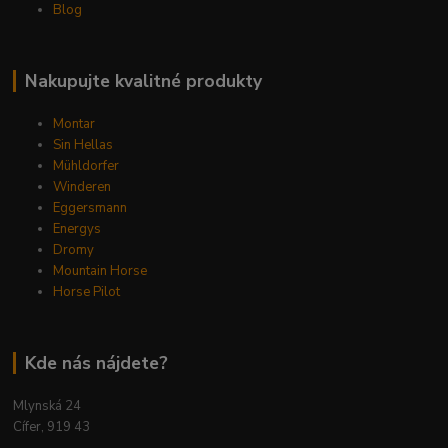
Blog
Nakupujte kvalitné produkty
Montar
Sin Hellas
Mühldorfer
Winderen
Eggersmann
Energys
Dromy
Mountain Horse
Horse Pilot
Kde nás nájdete?
Mlynská 24
Cífer, 919 43