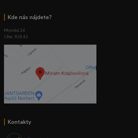
Kde nás nájdete?
Mlynská 24
Cífer, 919 43
Kontakty