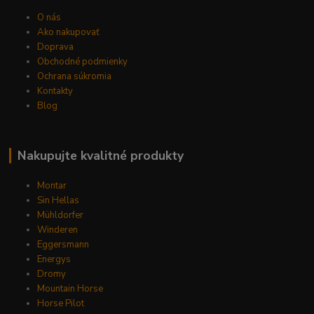
O nás
Ako nakupovať
Doprava
Obchodné podmienky
Ochrana súkromia
Kontakty
Blog
Nakupujte kvalitné produkty
Montar
Sin Hellas
Mühldorfer
Winderen
Eggersmann
Energys
Dromy
Mountain Horse
Horse Pilot