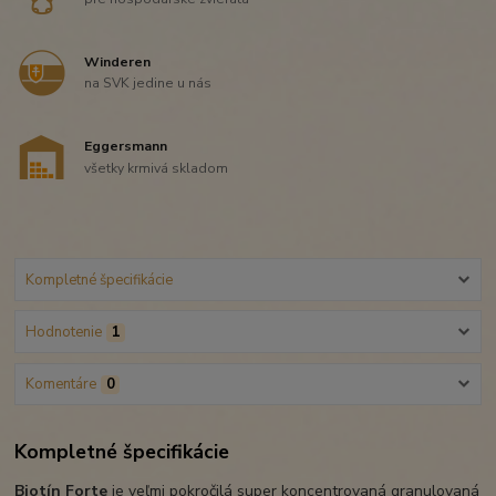
Winderen
na SVK jedine u nás
Eggersmann
všetky krmivá skladom
Kompletné špecifikácie
Hodnotenie
1
Komentáre
0
Kompletné špecifikácie
Biotín Forte
je veľmi pokročilá super koncentrovaná granulovaná