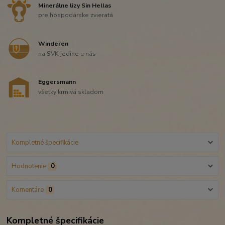
Minerálne lizy Sin Hellas
pre hospodárske zvieratá
Winderen
na SVK jedine u nás
Eggersmann
všetky krmivá skladom
Kompletné špecifikácie
Hodnotenie
0
Komentáre
0
Kompletné špecifikácie