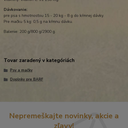
Dávkovanie:
pre psa s hmotnosťou 15 - 20 kg - 8 g do kŕmnej dávky.
Pre mačku 5 kg: 0,5 g na kŕmnu dávku.
Balenie: 200 g/800 g/2900 g.
Tovar zaradený v kategóriách
Psy a mačky
Doplnky pre BARF
Nepremeškajte novinky, akcie a
zľavy!