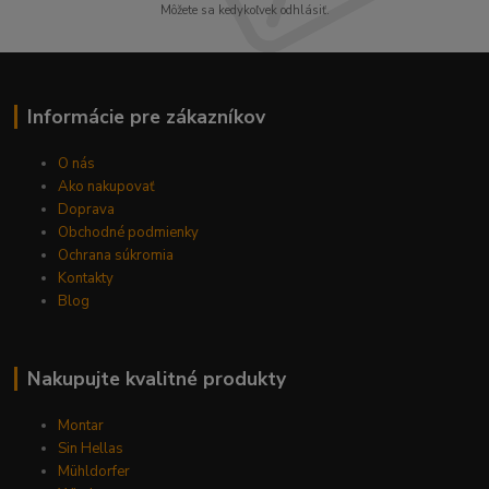
Môžete sa kedykoľvek odhlásiť.
Informácie pre zákazníkov
O nás
Ako nakupovať
Doprava
Obchodné podmienky
Ochrana súkromia
Kontakty
Blog
Nakupujte kvalitné produkty
Montar
Sin Hellas
Mühldorfer