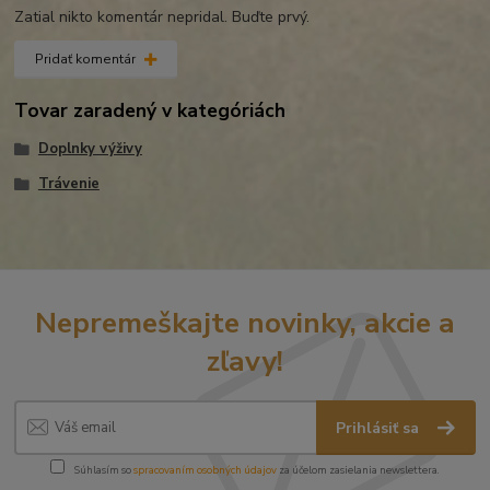
Zatial nikto komentár nepridal. Buďte prvý.
Pridať komentár
Tovar zaradený v kategóriách
Doplnky výživy
Trávenie
Nepremeškajte novinky, akcie a
zľavy!
Prihlásiť sa
Súhlasím so
spracovaním osobných údajov
za účelom zasielania newslettera.