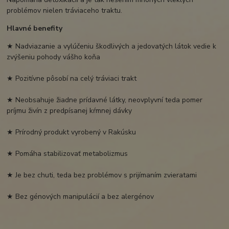
problémov nielen tráviaceho traktu.
Hlavné benefity
★ Nadviazanie a vylúčeniu škodlivých a jedovatých látok vedie k
zvýšeniu pohody vášho koňa
★ Pozitívne pôsobí na celý tráviaci trakt
★ Neobsahuje žiadne prídavné látky, neovplyvní teda pomer
príjmu živín z predpísanej kŕmnej dávky
★ Prírodný produkt vyrobený v Rakúsku
★ Pomáha stabilizovať metabolizmus
★ Je bez chuti, teda bez problémov s prijímaním zvieratami
★ Bez génových manipulácií a bez alergénov