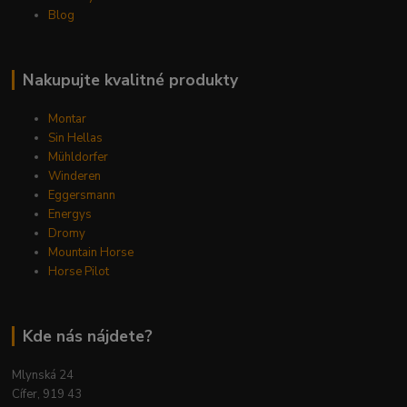
Blog
Nakupujte kvalitné produkty
Montar
Sin Hellas
Mühldorfer
Winderen
Eggersmann
Energys
Dromy
Mountain Horse
Horse Pilot
Kde nás nájdete?
Mlynská 24
Cífer, 919 43