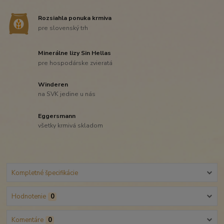
Rozsiahla ponuka krmiva
pre slovenský trh
Minerálne lizy Sin Hellas
pre hospodárske zvieratá
Winderen
na SVK jedine u nás
Eggersmann
všetky krmivá skladom
Kompletné špecifikácie
Hodnotenie
0
Komentáre
0