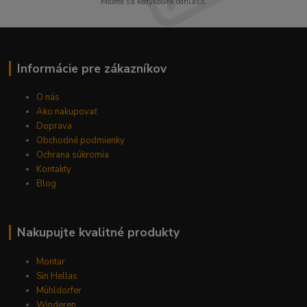
Môžete sa kedykoľvek odhlásiť.
Informácie pre zákazníkov
O nás
Ako nakupovať
Doprava
Obchodné podmienky
Ochrana súkromia
Kontakty
Blog
Nakupujte kvalitné produkty
Montar
Sin Hellas
Mühldorfer
Winderen