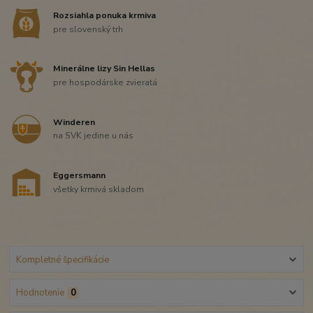
Rozsiahla ponuka krmiva
pre slovenský trh
Minerálne lizy Sin Hellas
pre hospodárske zvieratá
Winderen
na SVK jedine u nás
Eggersmann
všetky krmivá skladom
Kompletné špecifikácie
Hodnotenie
0