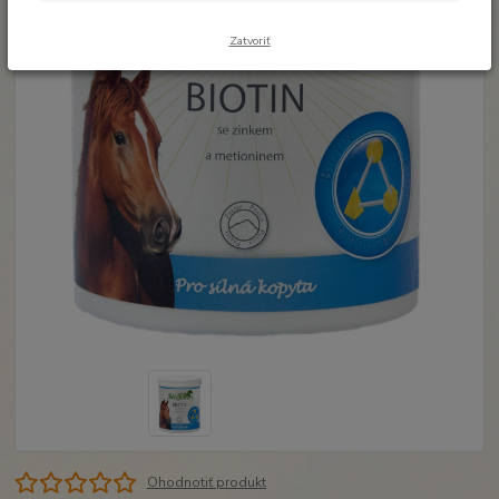
Zatvoriť
Ohodnotiť produkt