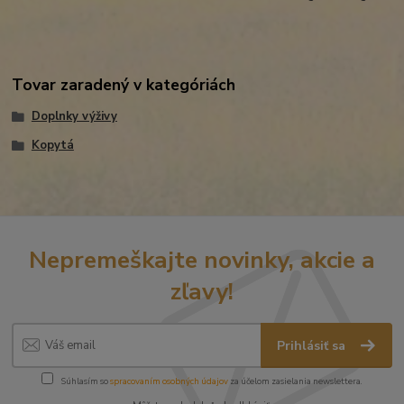
Tovar zaradený v kategóriách
Doplnky výživy
Kopytá
Nepremeškajte novinky, akcie a
zľavy!
Prihlásiť sa
Súhlasím so
spracovaním osobných údajov
za účelom zasielania newslettera.