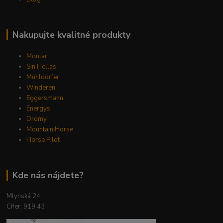
Nakupujte kvalitné produkty
Montar
Sin Hellas
Mühldorfer
Winderen
Eggersmann
Energys
Dromy
Mountain Horse
Horse Pilot
Kde nás nájdete?
Mlynská 24
Cífer, 919 43