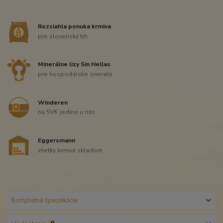
Rozsiahla ponuka krmiva
pre slovenský trh
Minerálne lizy Sin Hellas
pre hospodárske zvieratá
Winderen
na SVK jedine u nás
Eggersmann
všetky krmivá skladom
Kompletné špecifikácie