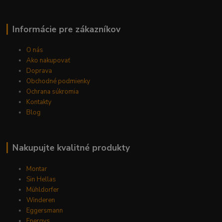
Informácie pre zákazníkov
O nás
Ako nakupovať
Doprava
Obchodné podmienky
Ochrana súkromia
Kontakty
Blog
Nakupujte kvalitné produkty
Montar
Sin Hellas
Mühldorfer
Winderen
Eggersmann
Energys