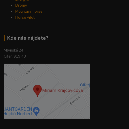
Dromy
Mountain Horse
Horse Pilot
Kde nás nájdete?
Mlynská 24
Cífer, 919 43