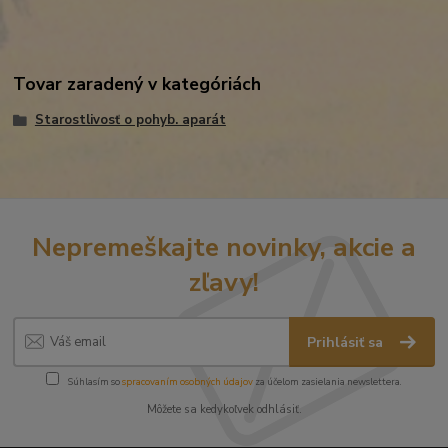
Tovar zaradený v kategóriách
Starostlivosť o pohyb. aparát
Nepremeškajte novinky, akcie a
zľavy!
Prihlásiť sa
Súhlasím so
spracovaním osobných údajov
za účelom zasielania newslettera.
Môžete sa kedykoľvek odhlásiť.