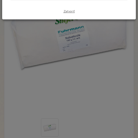
Zatvoriť