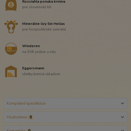
Rozsiahla ponuka krmiva
pre slovenský trh
Minerálne lizy Sin Hellas
pre hospodárske zvieratá
Winderen
na SVK jedine u nás
Eggersmann
všetky krmivá skladom
Kompletné špecifikácie
Hodnotenie
0