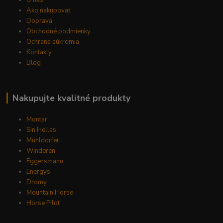
O nás
Ako nakupovať
Doprava
Obchodné podmienky
Ochrana súkromia
Kontakty
Blog
Nakupujte kvalitné produkty
Montar
Sin Hellas
Mühldorfer
Winderen
Eggersmann
Energys
Dromy
Mountain Horse
Horse Pilot