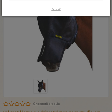
Zatvoriť
Ohodnotiť produkt