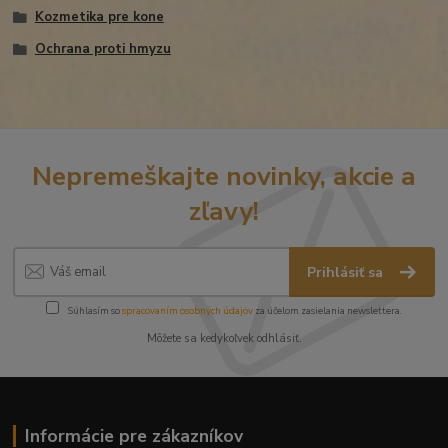
Kozmetika pre kone
Ochrana proti hmyzu
Nepremeškajte novinky, akcie a
zľavy!
Prihlásiť sa
Súhlasím so
spracovaním osobných údajov
za účelom zasielania newslettera.
Môžete sa kedykoľvek odhlásiť.
Informácie pre zákazníkov