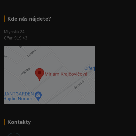
Kde nás nájdete?
Mlynská 24
Cífer, 919 43
Kontakty