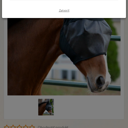
Zatvoriť
Ohodnotiť produkt