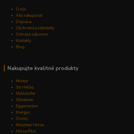
O nás
Ako nakupovať
Doprava
Obchodné podmienky
Ochrana súkromia
Kontakty
Blog
Nakupujte kvalitné produkty
Montar
Sin Hellas
Mühldorfer
Winderen
Eggersmann
Energys
Dromy
Mountain Horse
Horse Pilot