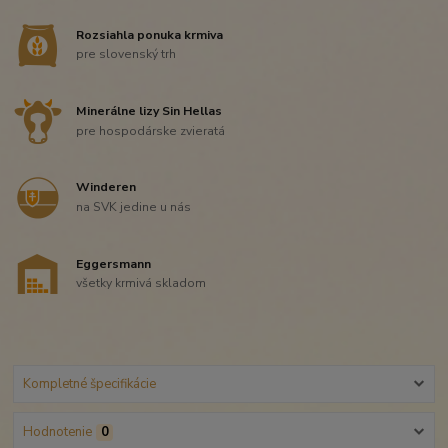
Rozsiahla ponuka krmiva
pre slovenský trh
Minerálne lizy Sin Hellas
pre hospodárske zvieratá
Winderen
na SVK jedine u nás
Eggersmann
všetky krmivá skladom
Kompletné špecifikácie
Hodnotenie
0