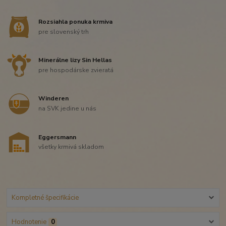
Rozsiahla ponuka krmiva
pre slovenský trh
Minerálne lizy Sin Hellas
pre hospodárske zvieratá
Winderen
na SVK jedine u nás
Eggersmann
všetky krmivá skladom
Kompletné špecifikácie
Hodnotenie
0