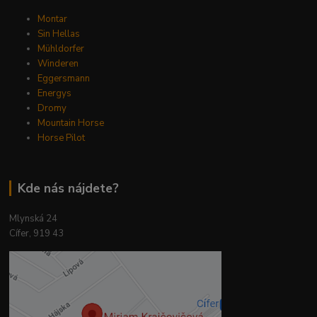
Montar
Sin Hellas
Mühldorfer
Winderen
Eggersmann
Energys
Dromy
Mountain Horse
Horse Pilot
Kde nás nájdete?
Mlynská 24
Cífer, 919 43