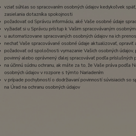
vziať súhlas so spracovaním osobných údajov kedykoľvek späť
zasielania dotazníka spokojnosti
požadovať od Správcu informáciu, aké Vaše osobné údaje spra
vyžiadať si u Správcu prístup k Vašim spracovávaným osobným
u automatizovane spracovaných osobných údajov na ich prenos
nechať Vaše spracovávané osobné údaje aktualizovať, opraviť
požadovať od spoločnosti vymazanie Vašich osobných údajov, p
povinný alebo oprávnený ďalej spracovávať podľa príslušných 
na účinnú súdnu ochranu, ak máte za to, že Vaše práva podľa N
osobných údajov v rozpore s týmto Nariadením
v prípade pochybností o dodržiavaní povinností súvisiacich so
na Úrad na ochranu osobných údajov