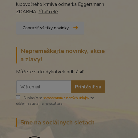
lubovoľného krmiva odmerka Eggersmann
ZDARMA.
čítať celé
Zobraziť všetky novinky
Nepremeškajte novinky, akcie
a zľavy!
Môžete sa kedykoľvek odhlásiť.
Prihlásiť sa
Súhlasím so
spracovaním osobných údajov
za
účelom zasielania newslettera.
Sme na sociálnych sieťach