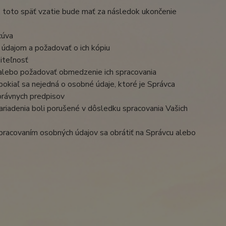
, toto späť vzatie bude mať za následok ukončenie
cúva
 údajom a požadovať o ich kópiu
iteľnosť
 alebo požadovať obmedzenie ich spracovania
okiaľ sa nejedná o osobné údaje, ktoré je Správca
právnych predpisov
ariadenia boli porušené v dôsledku spracovania Vašich
 spracovaním osobných údajov sa obrátiť na Správcu alebo