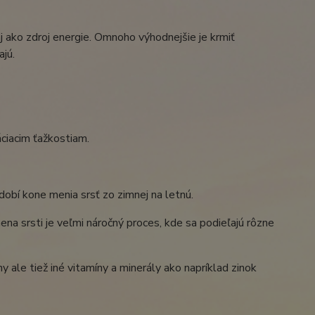
 ako zdroj energie. Omnoho výhodnejšie je krmiť
ajú.
ciacim ťažkostiam.
dobí kone menia srsť zo zimnej na letnú.
ena srsti je veľmi náročný proces, kde sa podieľajú rôzne
ale tiež iné vitamíny a minerály ako napríklad zinok