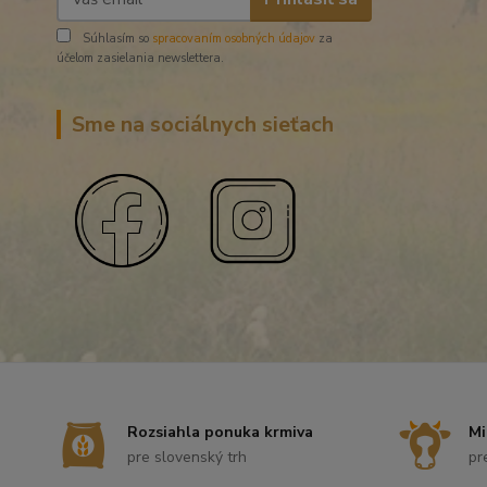
Súhlasím so
spracovaním osobných údajov
za
účelom zasielania newslettera.
Sme na sociálnych sieťach
Rozsiahla ponuka krmiva
Mi
pre slovenský trh
pr