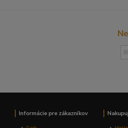
Ne
Informácie pre zákazníkov
Nakupuj
O nás
Monta