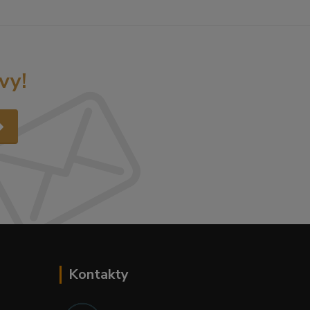
vy!
Kontakty