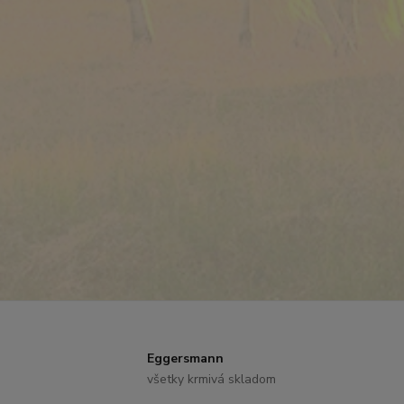
Eggersmann
všetky krmivá skladom