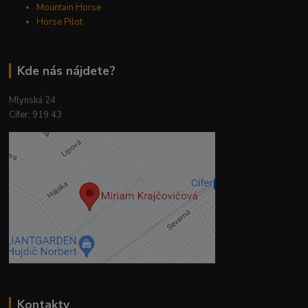
Mountain Horse
Horse Pilot
Kde nás nájdete?
Mlynská 24
Cífer, 919 43
Kontakty