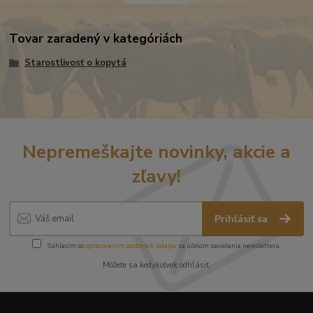
Tovar zaradený v kategóriách
Starostlivosť o kopytá
Nepremeškajte novinky, akcie a
zľavy!
Prihlásiť sa
Súhlasím so
spracovaním osobných údajov
za účelom zasielania newslettera.
Môžete sa kedykoľvek odhlásiť.