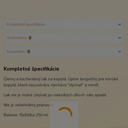
Kompletné špecifikácie
Hodnotenie
0
Komentáre
0
Kompletné špecifikácie
Čierny a bezfarebný lak na kopytá. Úplne bezpečný pre konské
kopytá, ktoré neuzatvára, necháva "dýchať" a neničí.
Lak nie je nutné zmývať po niekoľkých dňoch sám opadá.
Nie je veterinárny prípravok.
Balenie: fľaštička 250 ml