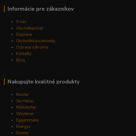
Informácie pre zákazníkov
O nás
Ako nakupovať
Doprava
Obchodné podmienky
Ochrana súkromia
Kontakty
Blog
Nakupujte kvalitné produkty
Montar
Sin Hellas
Mühldorfer
Winderen
Eggersmann
Energys
Dromy