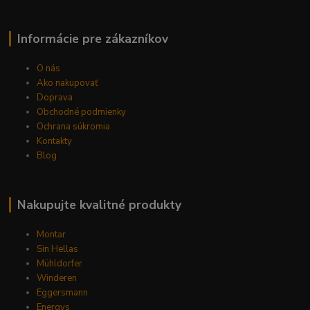
Informácie pre zákazníkov
O nás
Ako nakupovať
Doprava
Obchodné podmienky
Ochrana súkromia
Kontakty
Blog
Nakupujte kvalitné produkty
Montar
Sin Hellas
Mühldorfer
Winderen
Eggersmann
Energys