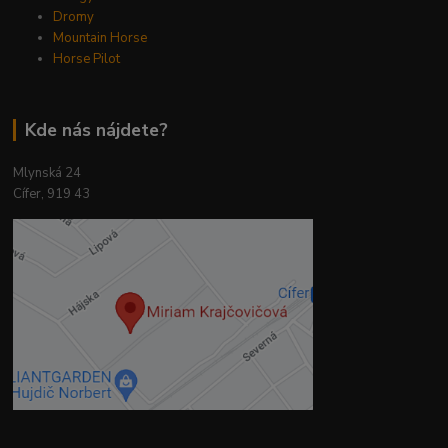
Dromy
Mountain Horse
Horse Pilot
Kde nás nájdete?
Mlynská 24
Cífer, 919 43