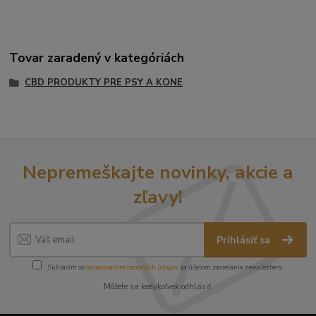
Tovar zaradený v kategóriách
CBD PRODUKTY PRE PSY A KONE
Nepremeškajte novinky, akcie a
zľavy!
Prihlásiť sa
Súhlasím so
spracovaním osobných údajov
za účelom zasielania newslettera.
Môžete sa kedykoľvek odhlásiť.