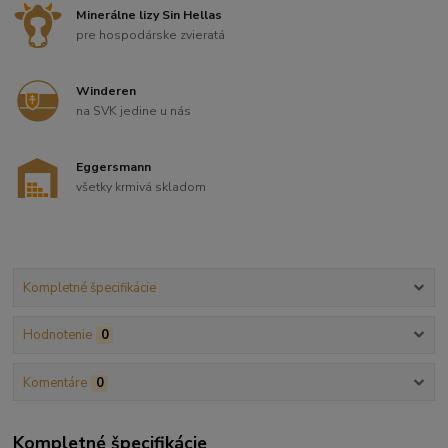
Minerálne lizy Sin Hellas
pre hospodárske zvieratá
Winderen
na SVK jedine u nás
Eggersmann
všetky krmivá skladom
Kompletné špecifikácie
Hodnotenie
0
Komentáre
0
Kompletné špecifikácie