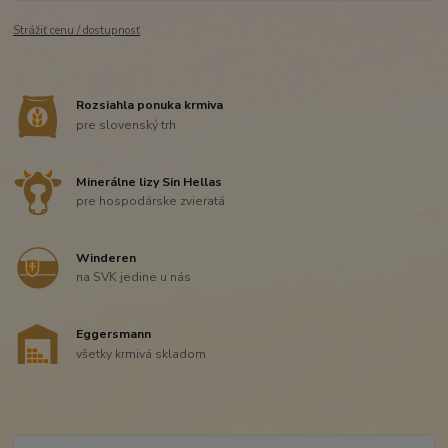
Strážiť cenu / dostupnosť
Rozsiahla ponuka krmiva
pre slovenský trh
Minerálne lizy Sin Hellas
pre hospodárske zvieratá
Winderen
na SVK jedine u nás
Eggersmann
všetky krmivá skladom