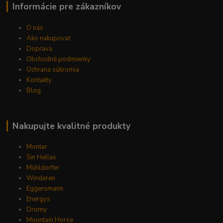
Informácie pre zákazníkov
O nás
Ako nakupovať
Doprava
Obchodné podmienky
Ochrana súkromia
Kontakty
Blog
Nakupujte kvalitné produkty
Montar
Sin Hellas
Mühldorfer
Winderen
Eggersmann
Energys
Dromy
Mountain Horse