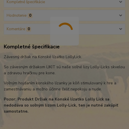
Kompletné špecifikácie
Hodnotenie
0
Komentáre
0
Kompletné špecifikácie
Závesný držiak na Konské lízatko LollyLick.
So závesným držiakom LIKIT sú naše soľné lizy Lolly-Licks skvelou
a zdravou hračkou pre kone.
Voľným hojdaním konského lízanky je kôň stimulovaný k hre a
zamestnávaniu a možno účinne čeliť nepokoju a nude.
Pozor: Produkt Držiak na Konské lízatko Lolly Lick sa
nedodáva so soľným lizom Lolly-Lick, ten je nutné zakúpiť
samostatne.