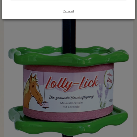
Zatvoriť