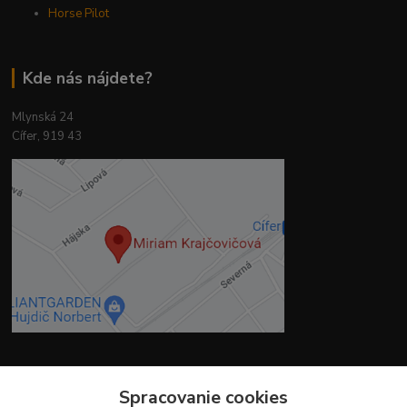
Horse Pilot
Kde nás nájdete?
Mlynská 24
Cífer, 919 43
Kontakty
Spracovanie cookies