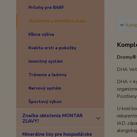
Prílohy pre BARF
Rastlinné a živočíšne oleje
Kompl
Kĺbna výživa
Komple
Kvalita srsti a pokožky
Dromy® D
Imunitný systém
DHA Vet o
Trávenie a ľadviny
DHA = kys
Nervový systém
organizmu
Pozitívny
Športový výkon
U koní b
Značka oblečenia MONTAR
rekurentn
ZĽAVY!
IAD, záp
alergicke
Minerálne lizy pre hospodárske