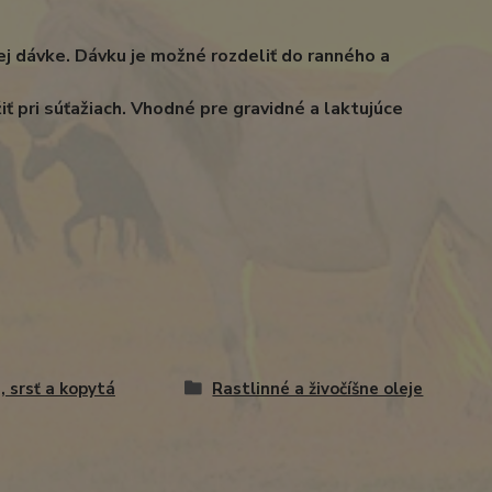
ej dávke. Dávku je možné rozdeliť do ranného a
ť pri súťažiach. Vhodné pre gravidné a laktujúce
, srsť a kopytá
Rastlinné a živočíšne oleje