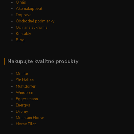
O nás
Ako nakupovať
Doprava
Obchodné podmienky
Ochrana súkromia
Kontakty
Blog
Nakupujte kvalitné produkty
Montar
Sin Hellas
Mühldorfer
Winderen
Eggersmann
Energys
Dromy
Mountain Horse
Horse Pilot