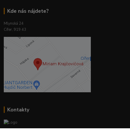
Kde nás nájdete?
Mlynská 24
Cífer, 919 43
Kontakty