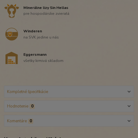
Minerálne lizy Sin Hellas
pre hospodárske zvieratá
Winderen
na SVK jedine u nás
Eggersmann
všetky krmivá skladom
Kompletné špecifikácie
Hodnotenie
0
Komentáre
0