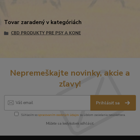
Tovar zaradený v kategóriách
CBD PRODUKTY PRE PSY A KONE
Nepremeškajte novinky, akcie a
zľavy!
Prihlásiť sa
Súhlasím so
spracovaním osobných údajov
za účelom zasielania newslettera.
Môžete sa kedykoľvek odhlásiť.