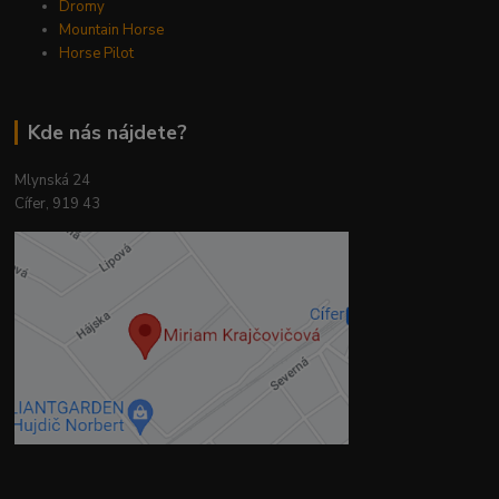
Dromy
Mountain Horse
Horse Pilot
Kde nás nájdete?
Mlynská 24
Cífer, 919 43