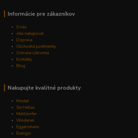
Informácie pre zákazníkov
O nás
Ako nakupovať
Doprava
Obchodné podmienky
Ochrana súkromia
Kontakty
Blog
Nakupujte kvalitné produkty
Montar
Sin Hellas
Mühldorfer
Winderen
Eggersmann
Energys