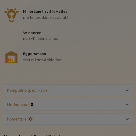
Minerálne lizy Sin Hellas
pre hospodárske zvieratá
Winderen
na SVK jedine u nás
Eggersmann
všetky krmivá skladom
Kompletné špecifikácie
Hodnotenie
0
Komentáre
0