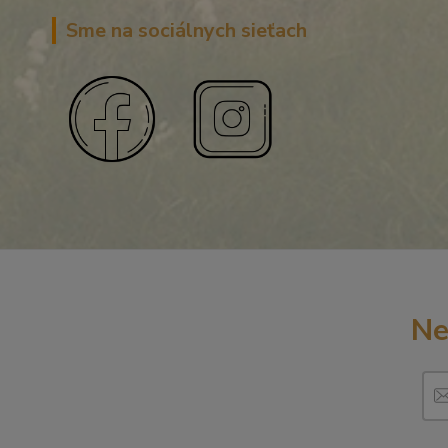
Sme na sociálnych sieťach
Ne