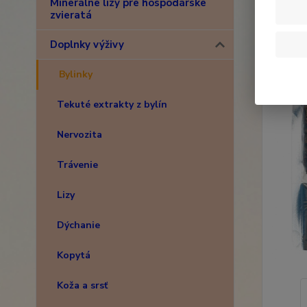
Minerálne lizy pre hospodárske
zvieratá
Doplnky výživy
Bylinky
Tekuté extrakty z bylín
Nervozita
Trávenie
Lizy
Dýchanie
Kopytá
Koža a srsť