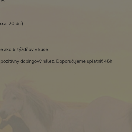
ca. 20 dní)
e ako 6 týždňov v kuse.
 pozitívny dopingový nález. Doporučujeme uplatniť 48h