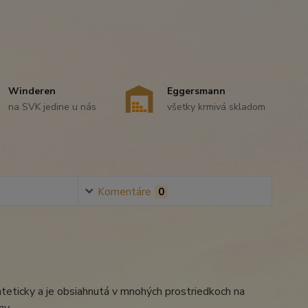
Winderen
Eggersmann
na SVK jedine u nás
všetky krmivá skladom
Komentáre
0
ynteticky a je obsiahnutá v mnohých prostriedkoch na
ny.