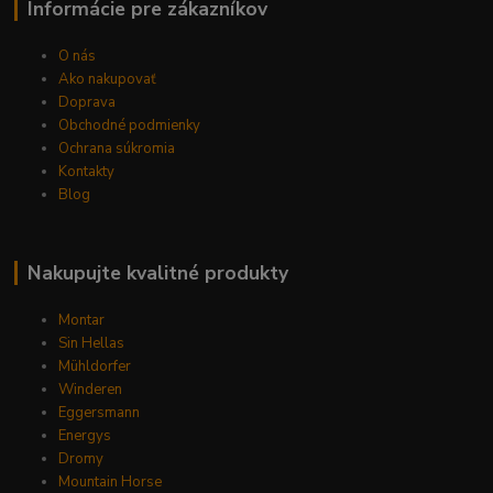
Informácie pre zákazníkov
O nás
Ako nakupovať
Doprava
Obchodné podmienky
Ochrana súkromia
Kontakty
Blog
Nakupujte kvalitné produkty
Montar
Sin Hellas
Mühldorfer
Winderen
Eggersmann
Energys
Dromy
Mountain Horse