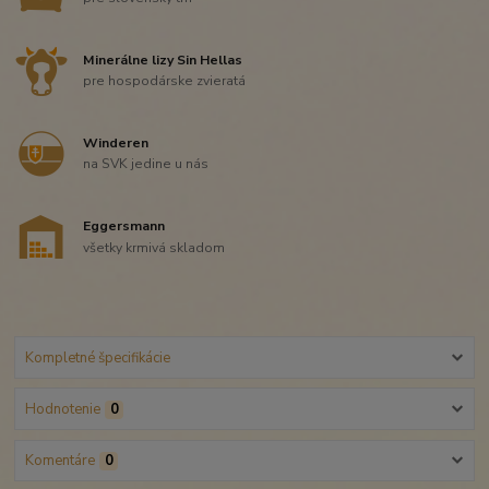
Minerálne lizy Sin Hellas
pre hospodárske zvieratá
Winderen
na SVK jedine u nás
Eggersmann
všetky krmivá skladom
Kompletné špecifikácie
Hodnotenie
0
Komentáre
0