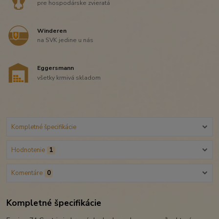
pre hospodárske zvieratá
Winderen
na SVK jedine u nás
Eggersmann
všetky krmivá skladom
Kompletné špecifikácie
Hodnotenie
1
Komentáre
0
Kompletné špecifikácie