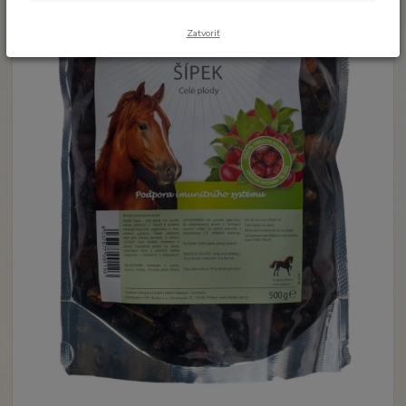
Zatvoriť