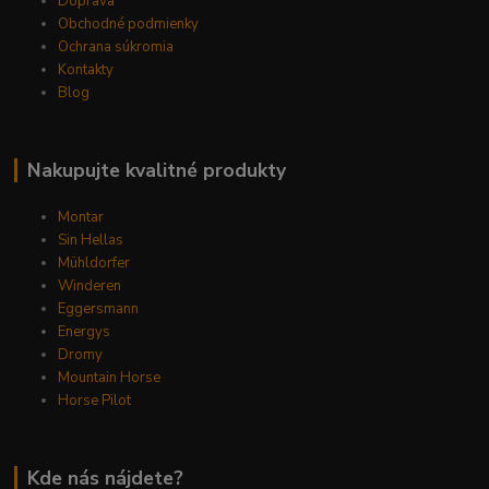
Doprava
Obchodné podmienky
Ochrana súkromia
Kontakty
Blog
Nakupujte kvalitné produkty
Montar
Sin Hellas
Mühldorfer
Winderen
Eggersmann
Energys
Dromy
Mountain Horse
Horse Pilot
Kde nás nájdete?