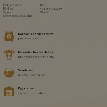
Číslo produktu:
667
EAN kód:
4037877091110
Výrobca:
Stiefel
Strážiť cenu / dostupnosť
Rozsiahla ponuka krmiva
pre slovenský trh
Minerálne lizy Sin Hellas
pre hospodárske zvieratá
Winderen
na SVK jedine u nás
Eggersmann
všetky krmivá skladom