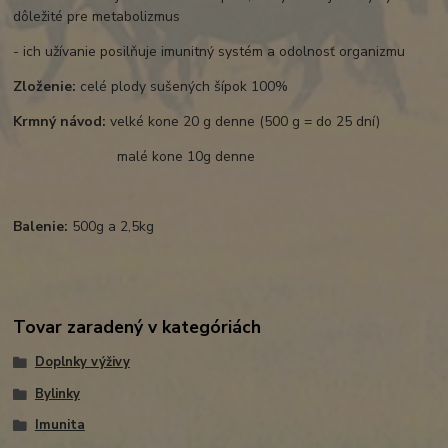
dôležité pre metabolizmus
- ich užívanie posilňuje imunitný systém a odolnosť organizmu
Zloženie:
celé plody sušených šípok 100%
Krmný návod:
velké kone 20 g denne (500 g = do 25 dní)
malé kone 10g denne
Balenie:
500g a 2,5kg
Tovar zaradený v kategóriách
Doplnky výživy
Bylinky
Imunita