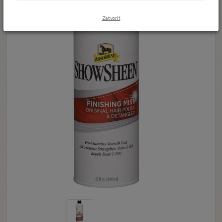
Zatvoriť