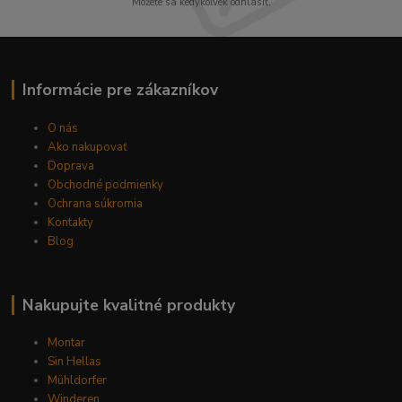
Môžete sa kedykoľvek odhlásiť.
Informácie pre zákazníkov
O nás
Ako nakupovať
Doprava
Obchodné podmienky
Ochrana súkromia
Kontakty
Blog
Nakupujte kvalitné produkty
Montar
Sin Hellas
Mühldorfer
Winderen