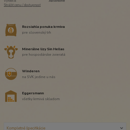
Výrobca:
Absorbine
Strážiť cenu / dostupnosť
Rozsiahla ponuka krmiva
pre slovenský trh
Minerálne lizy Sin Hellas
pre hospodárske zvieratá
Winderen
na SVK jedine u nás
Eggersmann
všetky krmivá skladom
Kompletné špecifikácie