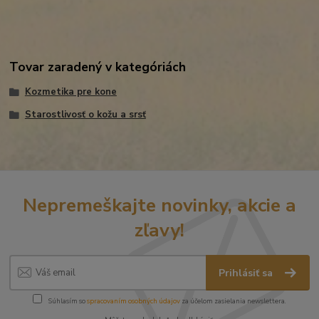
Tovar zaradený v kategóriách
Kozmetika pre kone
Starostlivosť o kožu a srsť
Nepremeškajte novinky, akcie a
zľavy!
Prihlásiť sa
Súhlasím so
spracovaním osobných údajov
za účelom zasielania newslettera.