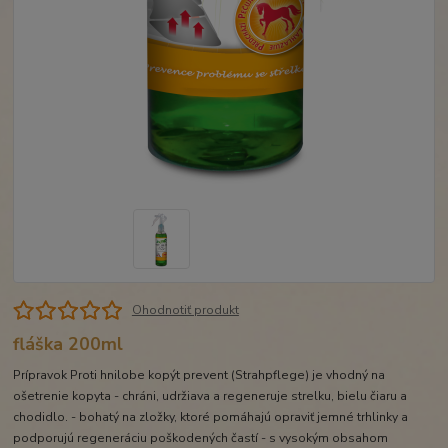
Ohodnotiť produkt
fláška 200ml
Prípravok Proti hnilobe kopýt prevent (Strahpflege) je vhodný na
ošetrenie kopyta - chráni, udržiava a regeneruje strelku, bielu čiaru a
chodidlo. - bohatý na zložky, ktoré pomáhajú opraviť jemné trhlinky a
podporujú regeneráciu poškodených častí - s vysokým obsahom