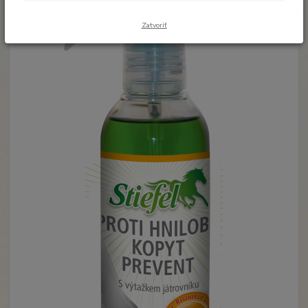
Zatvoriť