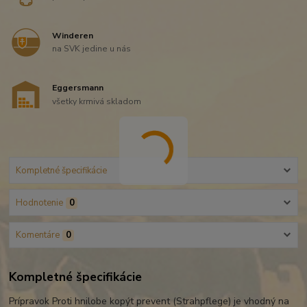
Winderen
na SVK jedine u nás
Eggersmann
všetky krmivá skladom
Kompletné špecifikácie
Hodnotenie
0
Komentáre
0
Kompletné špecifikácie
Prípravok Proti hnilobe kopýt prevent (Strahpflege) je vhodný na