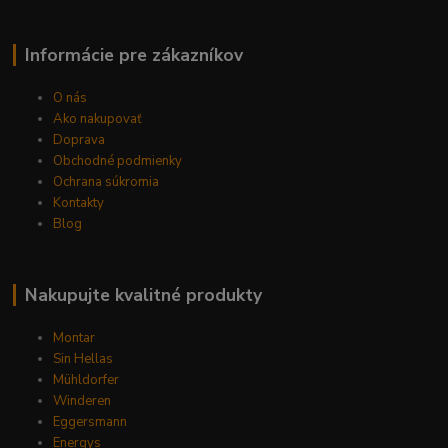
Informácie pre zákazníkov
O nás
Ako nakupovať
Doprava
Obchodné podmienky
Ochrana súkromia
Kontakty
Blog
Nakupujte kvalitné produkty
Montar
Sin Hellas
Mühldorfer
Winderen
Eggersmann
Energys