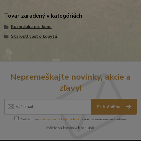
Tovar zaradený v kategóriách
Kozmetika pre kone
Starostlivosť o kopytá
Nepremeškajte novinky, akcie a
zľavy!
Prihlásiť sa
Súhlasím so
spracovaním osobných údajov
za účelom zasielania newslettera.
Môžete sa kedykoľvek odhlásiť.