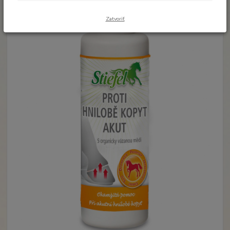
Zatvoriť