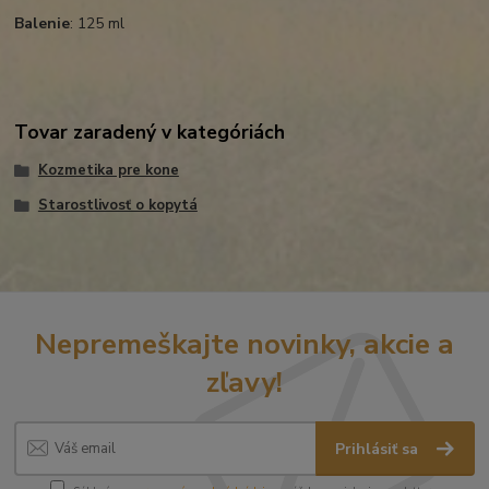
Balenie
: 125 ml
Tovar zaradený v kategóriách
Kozmetika pre kone
Starostlivosť o kopytá
Nepremeškajte novinky, akcie a
zľavy!
Prihlásiť sa