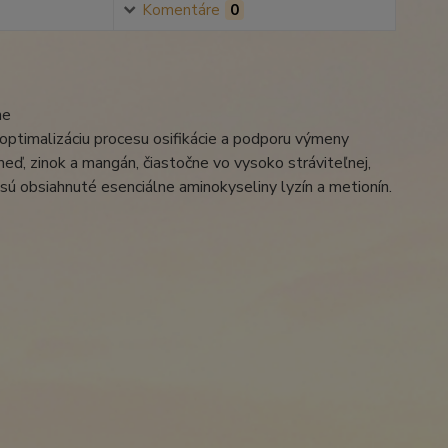
Komentáre
0
ne
, optimalizáciu procesu osifikácie a podporu výmeny
eď, zinok a mangán, čiastočne vo vysoko stráviteľnej,
sú obsiahnuté esenciálne aminokyseliny lyzín a metionín.