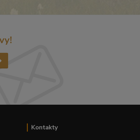
vy!
Kontakty