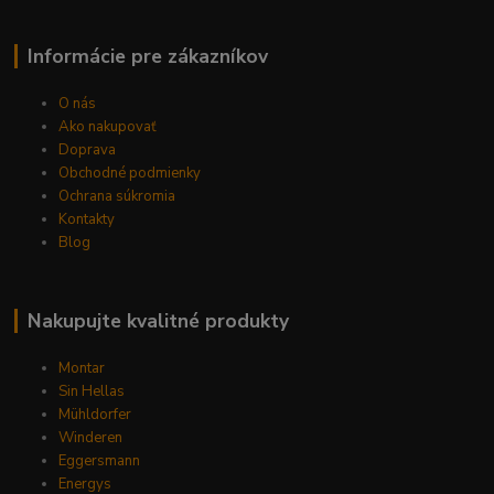
Informácie pre zákazníkov
O nás
Ako nakupovať
Doprava
Obchodné podmienky
Ochrana súkromia
Kontakty
Blog
Nakupujte kvalitné produkty
Montar
Sin Hellas
Mühldorfer
Winderen
Eggersmann
Energys