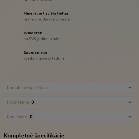
Minerálne lizy Sin Hellas
pre hospodárske zvieratá
Winderen
na SVK jedine u nás
Eggersmann
všetky krmivá skladom
Kompletné špecifikácie
Hodnotenie
0
Komentáre
0
Kompletné špecifikácie