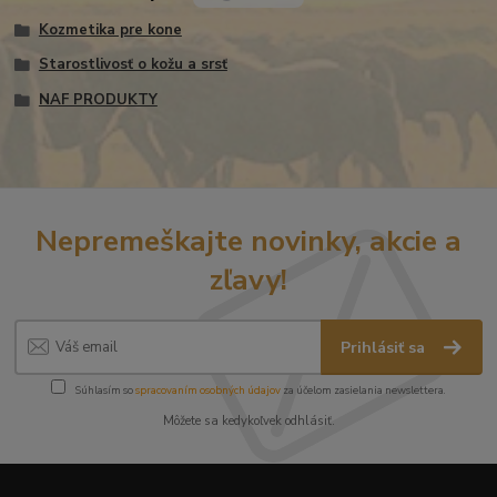
Kozmetika pre kone
Starostlivosť o kožu a srsť
NAF PRODUKTY
Nepremeškajte novinky, akcie a
zľavy!
Prihlásiť sa
Súhlasím so
spracovaním osobných údajov
za účelom zasielania newslettera.
Môžete sa kedykoľvek odhlásiť.