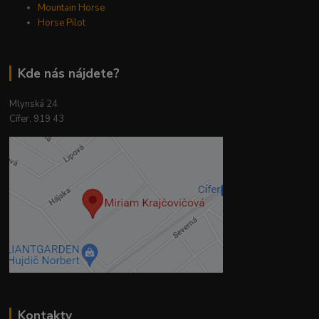
Mountain Horse
Horse Pilot
Kde nás nájdete?
Mlynská 24
Cífer, 919 43
Kontakty