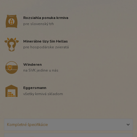
Rozsiahla ponuka krmiva
pre slovenský trh
Minerálne lizy Sin Hellas
pre hospodárske zvieratá
Winderen
na SVK jedine u nás
Eggersmann
všetky krmivá skladom
Kompletné špecifikácie