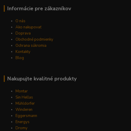
Informácie pre zákazníkov
O nás
Ako nakupovať
Doprava
Obchodné podmienky
Ochrana súkromia
Kontakty
Blog
Nakupujte kvalitné produkty
Montar
Sin Hellas
Mühldorfer
Winderen
Eggersmann
Energys
Dromy