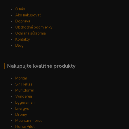
O nás
Ako nakupovať
Doprava
Obchodné podmienky
Ochrana súkromia
Kontakty
Blog
Nakupujte kvalitné produkty
Montar
Sin Hellas
Mühldorfer
Winderen
Eggersmann
Energys
Dromy
Mountain Horse
Horse Pilot