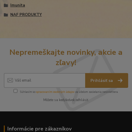
Imunita
NAF PRODUKTY
Nepremeškajte novinky, akcie a
zľavy!
Prihlásiť sa
Súhlasím so
spracovaním osobných údajov
za účelom zasielania newslettera.
Môžete sa kedykoľvek odhlásiť.
Informácie pre zákazníkov