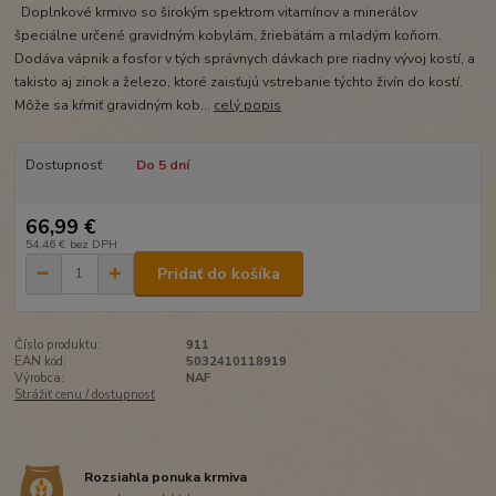
Doplnkové krmivo so širokým spektrom vitamínov a minerálov
špeciálne určené gravidným kobylám, žriebätám a mladým koňom.
Dodáva vápnik a fosfor v tých správnych dávkach pre riadny vývoj kostí, a
takisto aj zinok a železo, ktoré zaisťujú vstrebanie týchto živín do kostí.
Môže sa kŕmiť gravidným kob...
celý popis
Dostupnosť
Do 5 dní
66,99 €
54,46 €
bez DPH
Pridať do košíka
Číslo produktu:
911
EAN kód:
5032410118919
Výrobca:
NAF
Strážiť cenu / dostupnosť
Rozsiahla ponuka krmiva