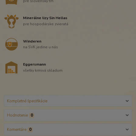
pre slovenský trh
Minerálne lizy Sin Hellas
pre hospodárske zvieratá
Winderen
na SVK jedine u nás
Eggersmann
všetky krmivá skladom
Kompletné špecifikácie
Hodnotenie
0
Komentáre
0