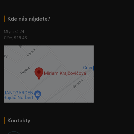
Kde nás nájdete?
Mlynská 24
Cífer, 919 43
Kontakty