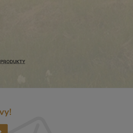
 PRODUKTY
vy!