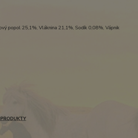
urový popol 25,1%, Vláknina 21,1%, Sodík 0,08%, Vápnik
 PRODUKTY