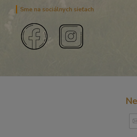
Sme na sociálnych sieťach
Ne