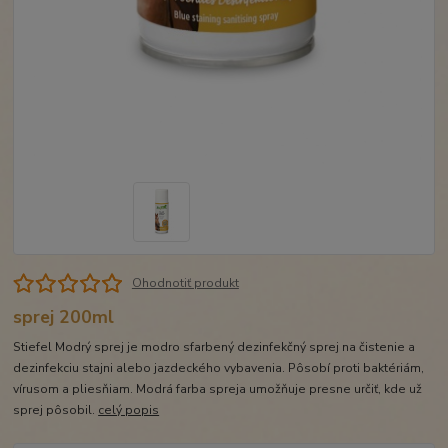
Ohodnotiť produkt
sprej 200ml
Stiefel Modrý sprej je modro sfarbený dezinfekčný sprej na čistenie a
dezinfekciu stajni alebo jazdeckého vybavenia. Pôsobí proti baktériám,
vírusom a pliesňiam. Modrá farba spreja umožňuje presne určiť, kde už
sprej pôsobil.
celý popis