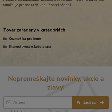
umožňuje presne určiť, kde už sprej pôsobil.
Tovar zaradený v kategóriách
Kozmetika pre kone
Starostlivosť o kožu a srsť
Nepremeškajte novinky, akcie a
zľavy!
Prihlásiť sa