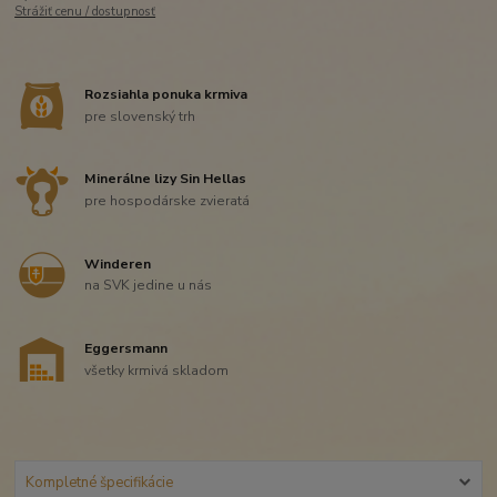
Strážiť cenu / dostupnosť
Rozsiahla ponuka krmiva
pre slovenský trh
Minerálne lizy Sin Hellas
pre hospodárske zvieratá
Winderen
na SVK jedine u nás
Eggersmann
všetky krmivá skladom
Kompletné špecifikácie