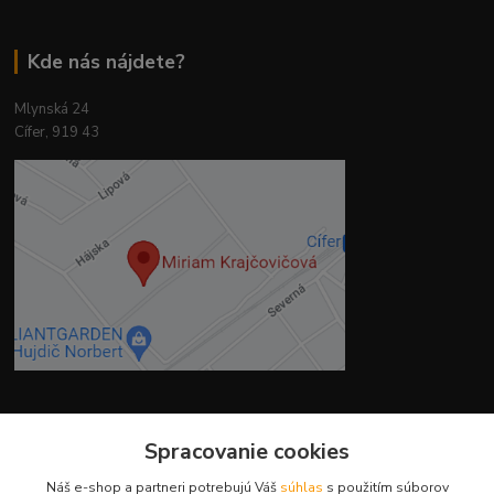
Kde nás nájdete?
Mlynská 24
Cífer, 919 43
Kontakty
Spracovanie cookies
Náš e-shop a partneri potrebujú Váš
súhlas
s použitím súborov