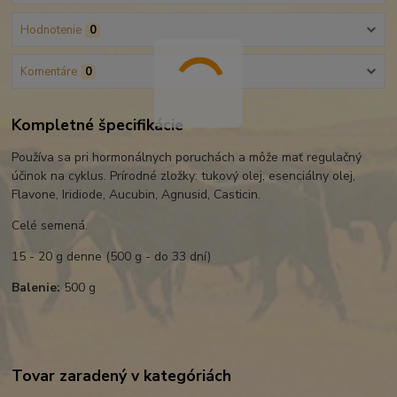
Hodnotenie
0
Komentáre
0
Kompletné špecifikácie
Používa sa pri hormonálnych poruchách a môže mať regulačný
účinok na cyklus. Prírodné zložky: tukový olej, esenciálny olej,
Flavone, Iridiode, Aucubin, Agnusid, Casticin.
Celé semená.
15 - 20 g denne (500 g - do 33 dní)
Balenie:
500 g
Tovar zaradený v kategóriách