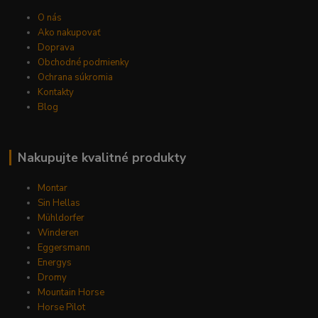
O nás
Ako nakupovať
Doprava
Obchodné podmienky
Ochrana súkromia
Kontakty
Blog
Nakupujte kvalitné produkty
Montar
Sin Hellas
Mühldorfer
Winderen
Eggersmann
Energys
Dromy
Mountain Horse
Horse Pilot