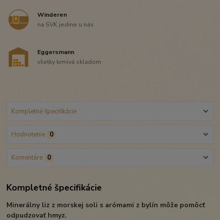
Winderen
na SVK jedine u nás
Eggersmann
všetky krmivá skladom
Kompletné špecifikácie
Hodnotenie
0
Komentáre
0
Kompletné špecifikácie
Minerálny liz z morskej soli s arómami z bylín môže pomôcť
odpudzovať hmyz.