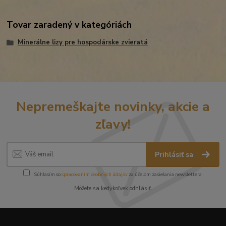
Tovar zaradený v kategóriách
Minerálne lizy pre hospodárske zvieratá
Nepremeškajte novinky, akcie a
zľavy!
Prihlásiť sa
Súhlasím so
spracovaním osobných údajov
za účelom zasielania newslettera.
Môžete sa kedykoľvek odhlásiť.