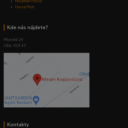
Mountain Horse
Horse Pilot
Kde nás nájdete?
Mlynská 24
Cífer, 919 43
Kontakty