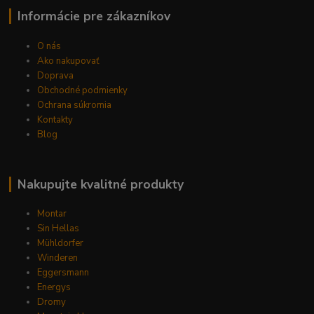
Informácie pre zákazníkov
O nás
Ako nakupovať
Doprava
Obchodné podmienky
Ochrana súkromia
Kontakty
Blog
Nakupujte kvalitné produkty
Montar
Sin Hellas
Mühldorfer
Winderen
Eggersmann
Energys
Dromy