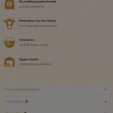
Rozsiahla ponuka krmiva
pre slovenský trh
Minerálne lizy Sin Hellas
pre hospodárske zvieratá
Winderen
na SVK jedine u nás
Eggersmann
všetky krmivá skladom
Kompletné špecifikácie
Hodnotenie
0