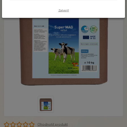
Zatvoriť
Ohodnotiť produkt