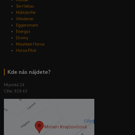
Montar
Sin Hellas
Mühldorfer
Winderen
Eggersmann
Energys
Dromy
Mountain Horse
Horse Pilot
Kde nás nájdete?
Mlynská 24
Cífer, 919 43