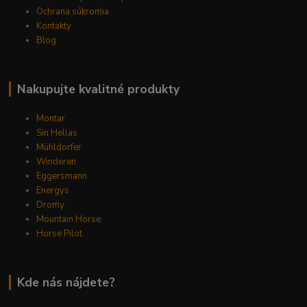
Ochrana súkromia
Kontakty
Blog
Nakupujte kvalitné produkty
Montar
Sin Hellas
Mühldorfer
Winderen
Eggersmann
Energys
Dromy
Mountain Horse
Horse Pilot
Kde nás nájdete?