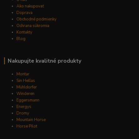
Ako nakupovať
Doprava
Obchodné podmienky
Ochrana súkromia
Kontakty
Blog
Nakupujte kvalitné produkty
Montar
Sin Hellas
Mühldorfer
Winderen
Eggersmann
Energys
Dromy
Mountain Horse
Horse Pilot