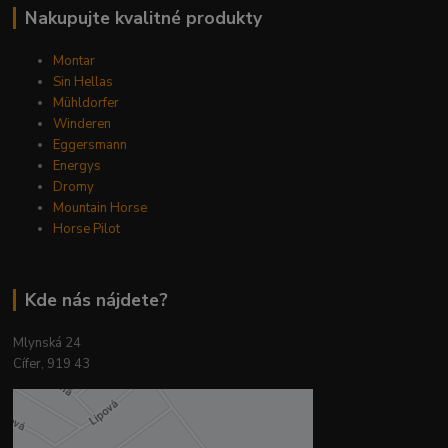
Nakupujte kvalitné produkty
Montar
Sin Hellas
Mühldorfer
Winderen
Eggersmann
Energys
Dromy
Mountain Horse
Horse Pilot
Kde nás nájdete?
Mlynská 24
Cífer, 919 43