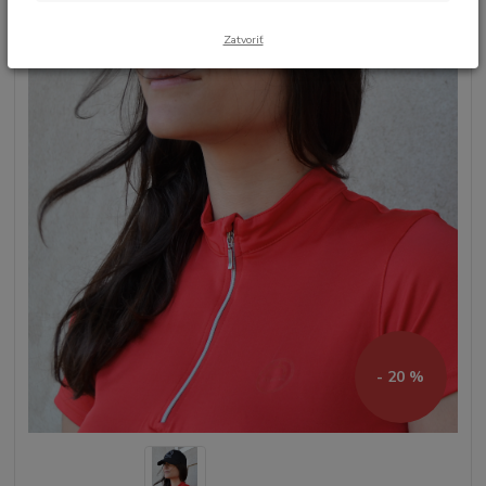
Zatvoriť
- 20 %