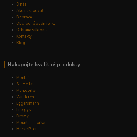
O nás
Ako nakupovať
Doprava
Obchodné podmienky
Ochrana súkromia
Kontakty
Blog
Nakupujte kvalitné produkty
Montar
Sin Hellas
Mühldorfer
Winderen
Eggersmann
Energys
Dromy
Mountain Horse
Horse Pilot