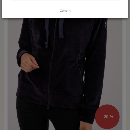
Zatvoriť
- 20 %