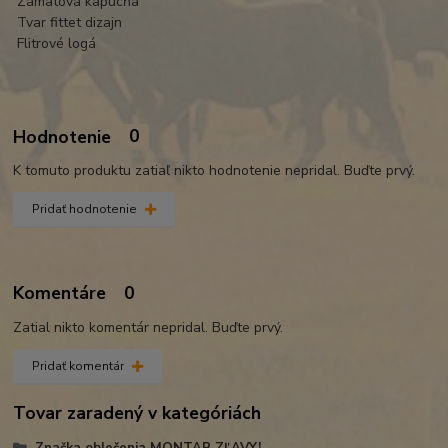
Zamatová kapucňa
Tvar fittet dizajn
Flitrové logá
Hodnotenie
0
K tomuto produktu zatiaľ nikto hodnotenie nepridal. Buďte prvý.
Pridať hodnotenie
Komentáre
0
Zatial nikto komentár nepridal. Buďte prvý.
Pridať komentár
Tovar zaradený v kategóriách