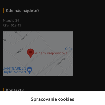
Kde nás nájdete?
Mlynská 24
Cífer, 919 43
Kontakty
Spracovanie cookies