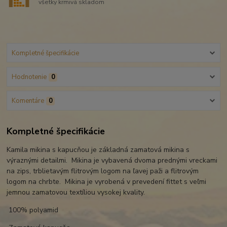
všetky krmivá skladom
Kompletné špecifikácie
Hodnotenie
0
Komentáre
0
Kompletné špecifikácie
Kamila mikina s kapucňou je základná zamatová mikina s
výraznými detailmi. Mikina je vybavená dvoma prednými vreckami
na zips, trblietavým flitrovým logom na ľavej paži a flitrovým
logom na chrbte. Mikina je vyrobená v prevedení fittet s veľmi
jemnou zamatovou textíliou vysokej kvality.
100% polyamid